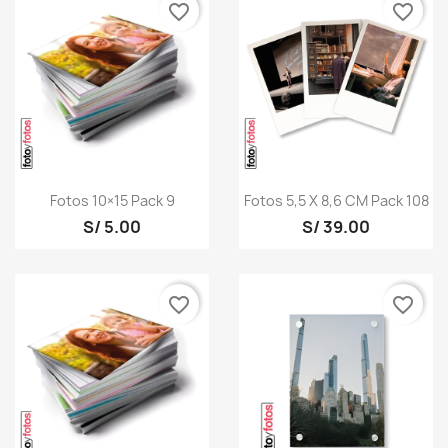
favorite_border
favorite_border
Fotos 10×15 Pack 9
Fotos 5,5 X 8,6 CM Pack 108
S/ 5.00
S/ 39.00
favorite_border
favorite_border