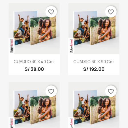
favorite_border
favorite_border
CUADRO 30 X 40 Cm.
CUADRO 60 X 90 Cm.
S/ 38.00
S/ 192.00
favorite_border
favorite_border