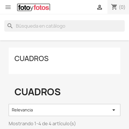
shopping_cart


(0)
search
CUADROS
CUADROS

Relevancia
Mostrando 1-4 de 4 artículo(s)