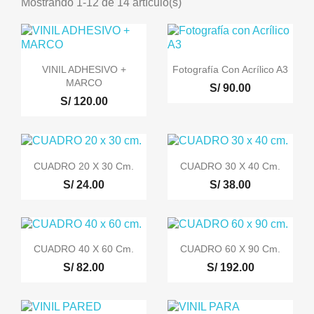
Mostrando 1-12 de 14 artículo(s)
VINIL ADHESIVO +
Fotografía Con Acrílico A3
MARCO
S/ 90.00
S/ 120.00
CUADRO 20 X 30 Cm.
CUADRO 30 X 40 Cm.
S/ 24.00
S/ 38.00
CUADRO 40 X 60 Cm.
CUADRO 60 X 90 Cm.
S/ 82.00
S/ 192.00