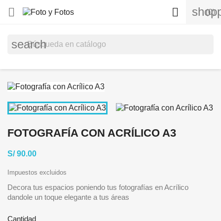
shopp


(0)
search
FOTOGRAFÍA CON ACRÍLICO A3
S/ 90.00
Impuestos excluidos
Decora tus espacios poniendo tus fotografías en Acrílico
dandole un toque elegante a tus áreas
Cantidad