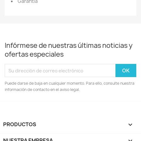
Garantía
Infórmese de nuestras últimas noticias y
ofertas especiales
Puede darse de baja en cualquier momento. Para ello, consulte nuestra
información de contacto en el aviso legal.
PRODUCTOS

NUESTRA EMPRESA
