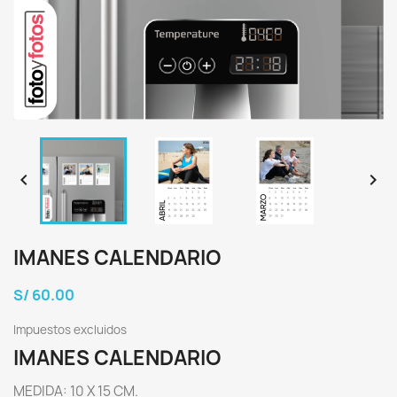


IMANES CALENDARIO
S/ 60.00
Impuestos excluidos
IMANES CALENDARIO
MEDIDA: 10 X 15 CM.